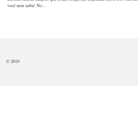
você nem saiba! No...
© 2019