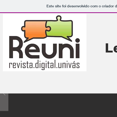
Este site foi desenvolvido com o criador 
L