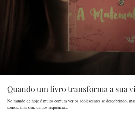
Quando um livro transforma a sua v
No mundo de hoje é muito comum ver os adolescentes se descobrindo, mas
somos, mas sim, damos sequência...