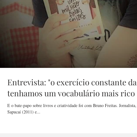
Entrevista: "o exercício constante d
tenhamos um vocabulário mais rico 
E o bate-papo sobre livros e criatividade foi com Bruno Freitas. Jornalist
Sapucaí (2011) e...