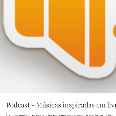
Podcast - Músicas inspiradas em liv
Existem muitas canções que foram compostas inspiradas em livros. Talvez, 