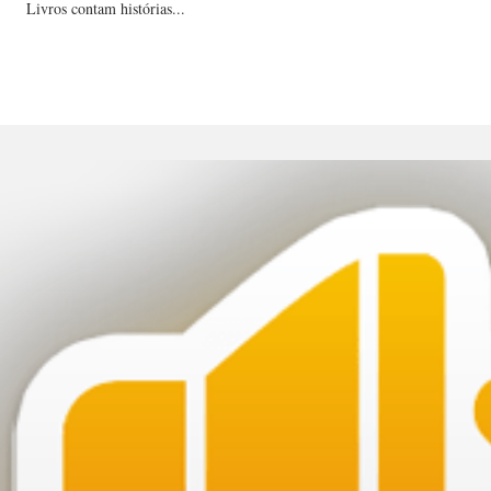
Livros contam histórias...