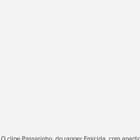
O clipe Passarinho, do rapper Emicida, com aparti